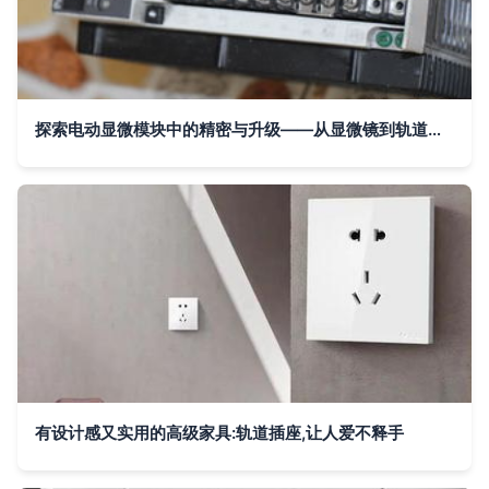
探索电动显微模块中的精密与升级——从显微镜到轨道插座的模块化配置思路
有设计感又实用的高级家具:轨道插座,让人爱不释手