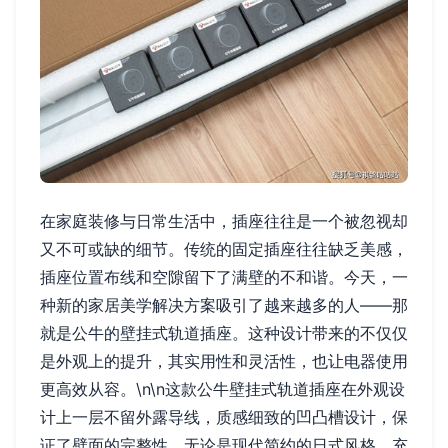
在家庭装修与日常生活中，插座往往是一个被忽视却
又不可或缺的细节。传统的固定插座往往缺乏美感，
插座位置布线和空隙留下了满壁的不和谐。今天，一
种新的家居美学解决方案吸引了越来越多的人——那
就是公牛的壁挂式轨道插座。这种设计带来的不仅仅
是外观上的提升，其实用性和灵活性，也让电器使用
更高效从容。\n\n这款公牛壁挂式轨道插座在外观设
计上一层不留外露导线，质感细致的凹凸槽设计，保
证了壁面的完整性。无论是现代简约的日式风格，充