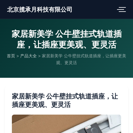
北京揽承月科技有限公司
家居新美学 公牛壁挂式轨道插
座，让插座更美观、更灵活
首页
>
产品大全
>
家居新美学 公牛壁挂式轨道插座，让插座更美
观、更灵活
家居新美学 公牛壁挂式轨道插座，让
插座更美观、更灵活