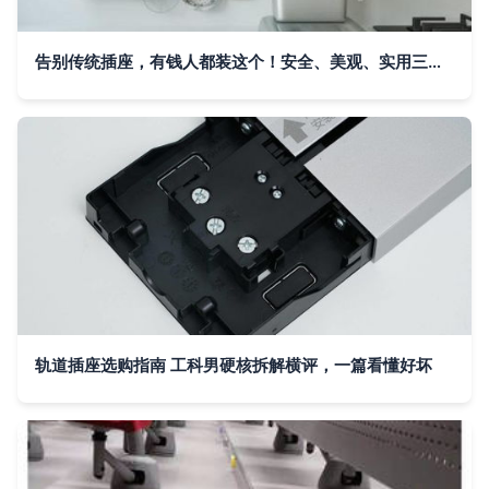
告别传统插座，有钱人都装这个！安全、美观、实用三合一的轨道插座
轨道插座选购指南 工科男硬核拆解横评，一篇看懂好坏