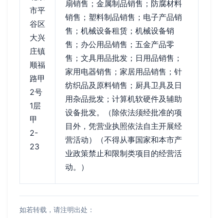
扇销售；金属制品销售；防腐材料
市平
销售；塑料制品销售；电子产品销
谷区
售；机械设备租赁；机械设备销
大兴
售；办公用品销售；五金产品零
庄镇
售；文具用品批发；日用品销售；
顺福
家用电器销售；家居用品销售；针
路甲
纺织品及原料销售；厨具卫具及日
2号
用杂品批发；计算机软硬件及辅助
1层
设备批发。（除依法须经批准的项
甲
目外，凭营业执照依法自主开展经
2-
营活动）（不得从事国家和本市产
23
业政策禁止和限制类项目的经营活
动。）
如若转载，请注明出处：