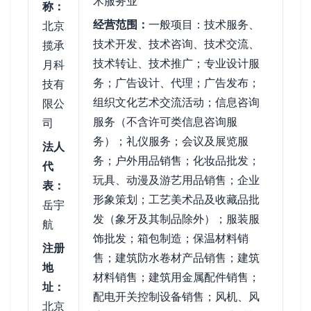
术服务业
称：
经营范围：
一般项目：技术服务、
北京
技术开发、技术咨询、技术交流、
揽承
技术转让、技术推广；专业设计服
月科
务；广告设计、代理；广告发布；
技有
组织文化艺术交流活动；信息咨询
限公
服务（不含许可类信息咨询服
司
务）；礼仪服务；会议及展览服
法人
务；户外用品销售；化妆品批发；
代
玩具、动漫及游艺用品销售；企业
表：
形象策划；工艺美术品及收藏品批
岳宇
发（象牙及其制品除外）；服装服
航
饰批发；箱包制造；保温材料销
注册
售；建筑防水卷材产品销售；建筑
地
材料销售；建筑用金属配件销售；
址：
配电开关控制设备销售；风机、风
北京