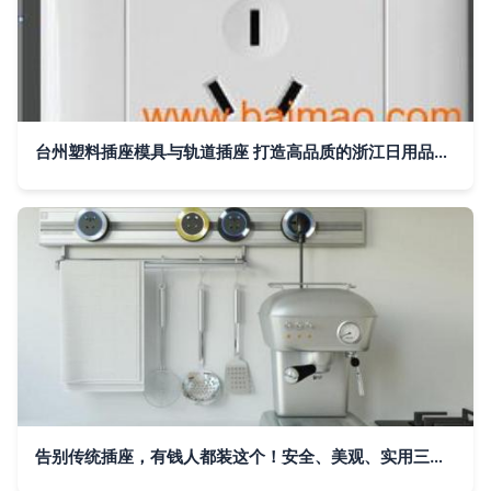
台州塑料插座模具与轨道插座 打造高品质的浙江日用品模具制造
告别传统插座，有钱人都装这个！安全、美观、实用三合一的轨道插座