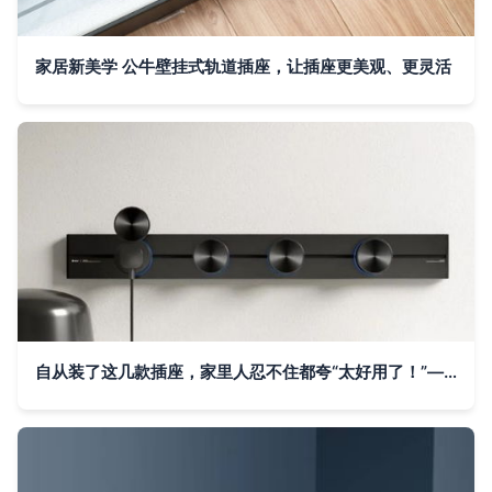
家居新美学 公牛壁挂式轨道插座，让插座更美观、更灵活
自从装了这几款插座，家里人忍不住都夸“太好用了！”——轨道插座的使用体验