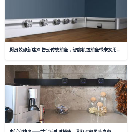
厨房装修新选择 告别传统插座，智能轨道插座带来实用与安全
走近守护者——艾宝沃轨道插座，承影时刻灵动自由