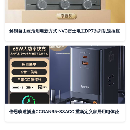
解锁自由灵活用电新方式 NVC雷士电工DP7系列轨道插座
倍思轨道插座CCGAN65-S3ACC 重新定义家居用电体验