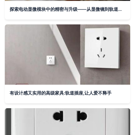
探索电动显微模块中的精密与升级——从显微镜到轨道插座的模块化配置思路
有设计感又实用的高级家具:轨道插座,让人爱不释手