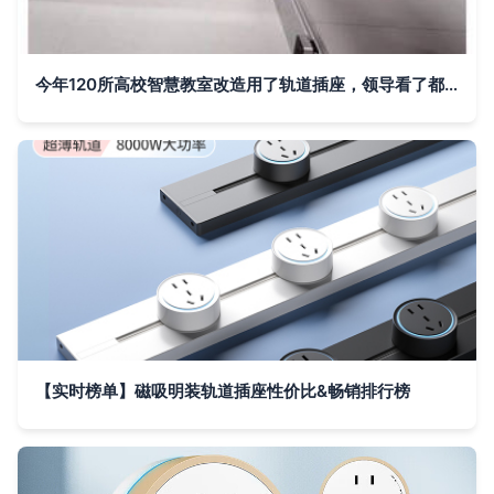
今年120所高校智慧教室改造用了轨道插座，领导看了都点赞！
【实时榜单】磁吸明装轨道插座性价比&畅销排行榜