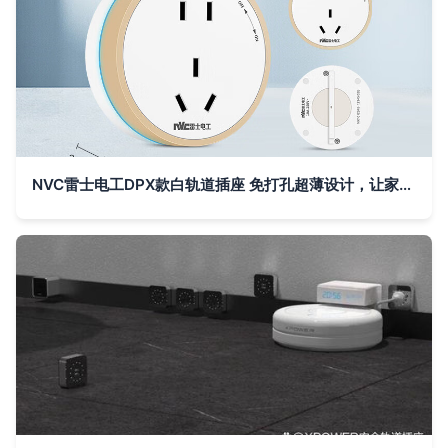
NVC雷士电工DPX款白轨道插座 免打孔超薄设计，让家居用电更灵活