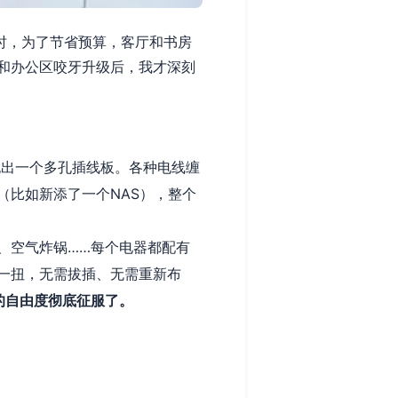
时，为了节省预算，客厅和书房
和办公区咬牙升级后，我才深刻
拖出一个多孔插线板。各种电线缠
（比如新添了一个NAS），整个
、空气炸锅……每个电器都配有
一扭，无需拔插、无需重新布
的自由度彻底征服了。