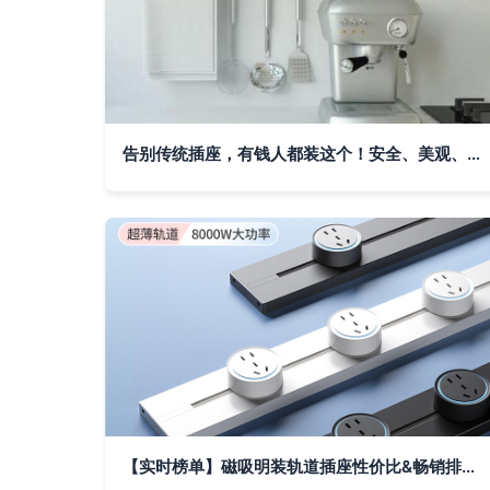
告别传统插座，有钱人都装这个！安全、美观、实用三合一的轨道插座
【实时榜单】磁吸明装轨道插座性价比&畅销排行榜