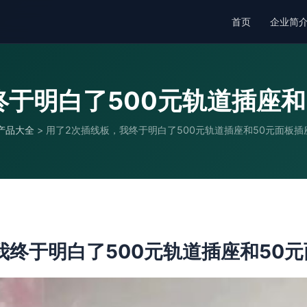
首页
企业简
终于明白了500元轨道插座和
产品大全
>
用了2次插线板，我终于明白了500元轨道插座和50元面板插
我终于明白了500元轨道插座和50