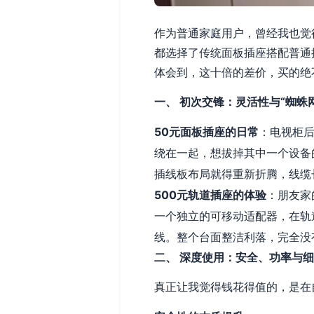
作为普通家庭用户，曾经我也觉
都选择了传统面板插座搭配普通
体会到，这十倍的差价，买的绝
一、 初次交锋：灵活性与“蜘蛛
50元面板插座的日常
：电视柜
绕在一起，想拔掉其中一个设备
插线板布局就得重新折腾，线缆
500元轨道插座的体验
：朋友家
一个独立的可移动适配器，在轨
线。整个台面整洁利落，完全没
二、 深度使用：安全、功率与
真正让我觉得钱花得值的，是在