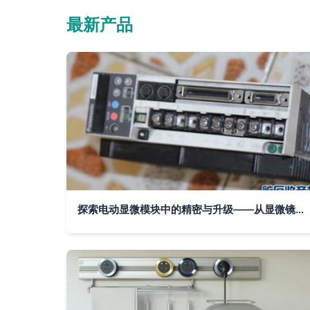
最新产品
探索电动显微模块中的精密与升级——从显微镜到轨道插座的模块化配置思路