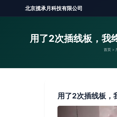
北京揽承月科技有限公司
用了2次插线板，我
首页
>
用了2次插线板，