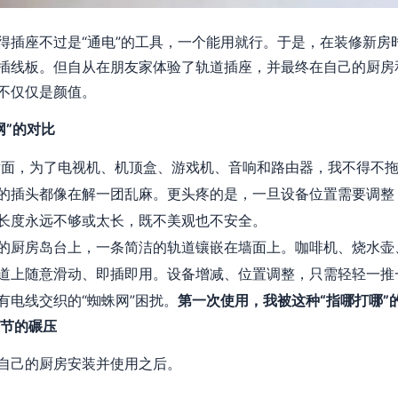
得插座不过是“通电”的工具，一个能用就行。于是，在装修新房
插线板。但自从在朋友家体验了轨道插座，并最终在自己的厨房
不仅仅是颜值。
网”的对比
后面，为了电视机、机顶盒、游戏机、音响和路由器，我不得不
的插头都像在解一团乱麻。更头疼的是，一旦设备位置需要调整
长度永远不够或太长，既不美观也不安全。
的厨房岛台上，一条简洁的轨道镶嵌在墙面上。咖啡机、烧水壶
道上随意滑动、即插即用。设备增减、位置调整，只需轻轻一推
有电线交织的“蜘蛛网”困扰。
第一次使用，我被这种“指哪打哪”
细节的碾压
自己的厨房安装并使用之后。