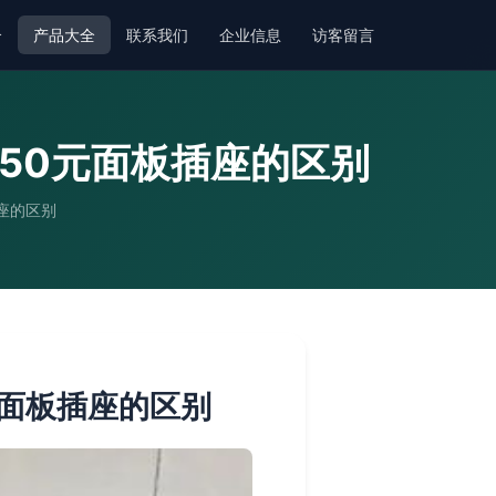
介
产品大全
联系我们
企业信息
访客留言
50元面板插座的区别
座的区别
元面板插座的区别