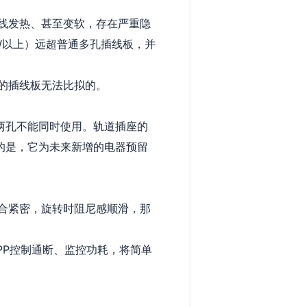
线发热、甚至变软，存在严重隐
W以上）远超普通多孔插线板，并
的插线板无法比拟的。
两孔不能同时使用。轨道插座的
的是，它为未来新增的电器预留
合紧密，旋转时阻尼感顺滑，那
PP控制通断、监控功耗，将简单