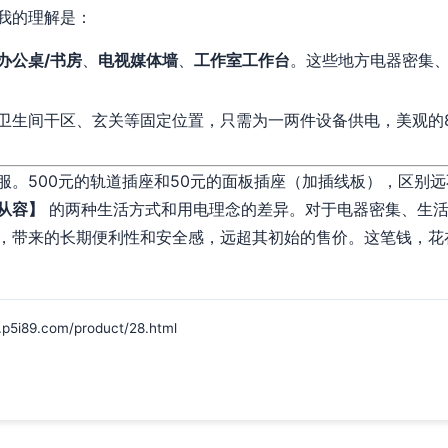
我的理解是：
办公桌/书房
、
电视媒体墙
、
工作室工作台
。这些地方电器密集
卫生间干区、玄关等固定位置，只需为一两件设备供电，美观的
服。500元的轨道插座和50元的面板插座（加插线板），区别
从容】
的两种生活方式和用电理念的差异。对于电器密集、生活
，带来的长期便利性和安全感，远超其初始的售价。这笔钱，花
9.com/product/28.html