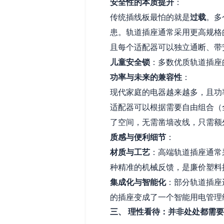
安全性的本质提升
：
传统插线板最怕的就是
过载
。多
患。轨道插座通常采用更高规格
且每个适配器可以独立通断、带
儿童安全锁
：多数优质轨道插座
功率与未来的兼容性
：
现代家庭的电器越来越多，且功
适配器可以根据需要自由组合（
了空间，无需凿墙改线，只需额
质感与便利细节
：
材质与工艺
：高端轨道插座通常
种精准的机械反馈，是廉价塑料
集成化与智能化
：部分轨道插座
的插座变成了一个智能用电管理
三、 理性看待：并非处处都需