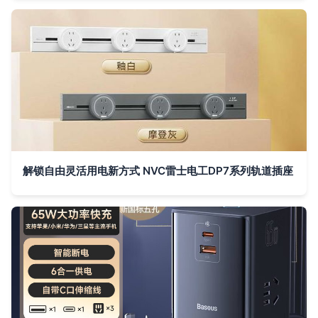
解锁自由灵活用电新方式 NVC雷士电工DP7系列轨道插座