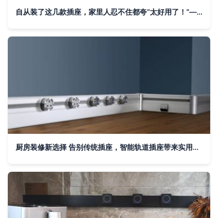
自从装了这几款插座，家里人忍不住都夸“太好用了！”——轨道插座的使用体验
厨房装修新选择 告别传统插座，智能轨道插座带来实用与安全