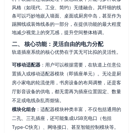
风格（如现代、工业、简约）无缝融合。其纤细的线
条可以巧妙地嵌入墙面、桌面或厨房中岛，甚至作为
踢脚线或装饰线条的一部分，在提供功能的最大程度
地减少视觉上的突兀感，提升空间整体格调。
二、 核心功能：灵活自由的电力分配
轨道插座系统的核心优势在于其无可比拟的灵活性。
可移动适配器
：用户可以根据需要，在轨道上任意位
置插入或移动适配器模块（即插座单元）。无论是厨
房小家电的轮流使用，书房设备的布局调整，还是客
厅影音设备的供电，都无需再为插座位置固定、数量
不足或电线杂乱而烦恼。
模块化组合
：适配器模块种类丰富，不仅包括通用的
二孔、三孔插座，还可能集成USB充电口（包括
Type-C快充）、网络接口、甚至智能控制模块等。