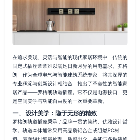
在追求美观、灵活与智能的现代家居环境中，传统的
固定式插座常常难以满足日新月异的用电需求。罗格
朗，作为全球电气与智能建筑系统专家，将其深厚的
专业积淀与创新设计相结合，推出了革命性的智能家
居产品——罗格朗轨道插座。它不仅是电源接口，更
是空间美学与功能自由度的一次重要革新。
一、 设计美学：隐于无形的精致
罗格朗轨道插座秉承了品牌一贯的简约、优雅设计哲
学。轨道本体通常采用高品质铝合金或阻燃PC材
料，表面经过细腻处理，质感出众，并能与多种装修