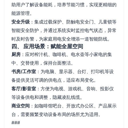
助用户了解设备能耗，培养节能习惯，实现更精细的
能源管理。
安全升级
：集成过载保护、防触电安全门、儿童锁等
智能安全防护，并通过系统实时监控电气状态，异常
时及时告警，为家庭用电安全增添一道智能防线。
四、 应用场景：赋能全屋空间
厨房
：应对榨汁机、咖啡机、电水壶等小家电的集
中、交替使用，保持台面整洁。
书房/工作室
：为电脑、显示器、台灯、打印机等设
备提供灵活可调的供电点，适应布局变化。
客厅/影音室
：方便为电视、游戏机、音响、投影仪
等设备供电和调整，隐藏凌乱线缆。
商业空间
：如咖啡馆吧台、开放式办公区、产品展示
台，需要频繁变动设备布局的场所尤为适用。
###