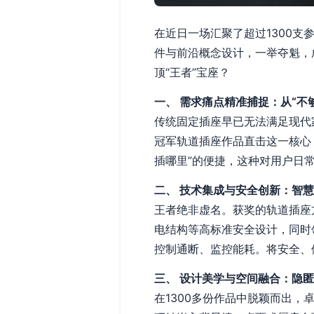
在近日一场汇聚了超过1300
件与前沿概念设计，一举夺魁，
顶“王者”宝座？
一、 需求痛点精准捕捉：从“不够
传统固定插座早已无法满足现代家
冠军轨道插座作品直击这一核心
插哪里”的便捷，这种对用户日
二、 技术集成与安全创新：智
王者绝非虚名。获奖的轨道插座
电结构等高标准安全设计，同时
控制通断、监控能耗。将安全、
三、 设计美学与空间融合：隐
在1300多份作品中脱颖而出