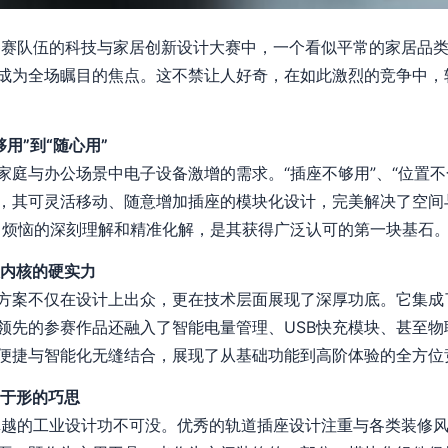
支参赛队伍的科技与家居创新设计大赛中，一个看似平常的家居品
成为全场瞩目的焦点。这不禁让人好奇，在如此激烈的竞争中，
用”到“随心用”
庭与办公场景中电子设备激增的需求。“插座不够用”、“位置不合
，其可灵活移动、随意增加插座的模块化设计，完美解决了空间
常烦恼的深刻理解和精准化解，是其获得广泛认可的第一块基石
慧内核的硬实力
方案不仅在设计上出众，更在技术层面展现了深厚功底。它集成
领先的参赛作品还融入了智能电量管理、USB快充模块、甚至物
便捷与智能化无缝结合，展现了从基础功能到高阶体验的全方位
匿于形的巧思
，卓越的工业设计功不可没。优秀的轨道插座设计注重与各类装修