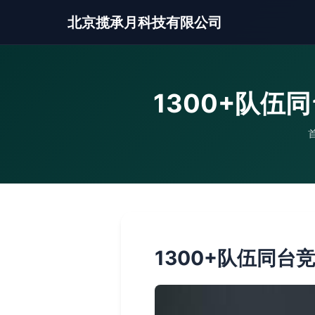
北京揽承月科技有限公司
1300+队
1300+队伍同