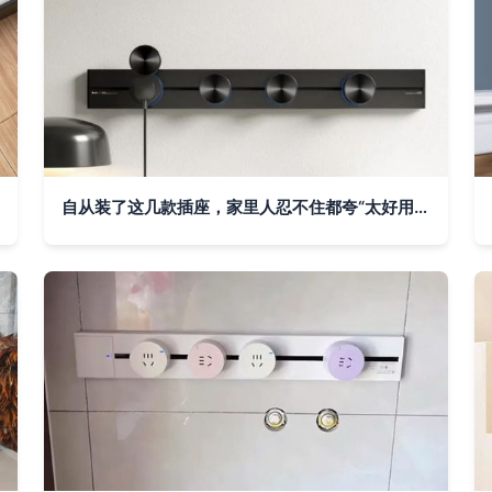
自从装了这几款插座，家里人忍不住都夸“太好用了！”——轨道插座的使用体验