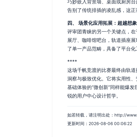
巧妙嵌入背景墙、桌面或厨房台
告别了传统排插的凌乱感，这正
四、 场景化应用拓展：超越想
评审团青睐的另一个关键点，在
展厅、咖啡馆吧台，轨道插座展
了单一产品范畴，具备了平台化
****
这场千帆竞渡的比赛最终由轨道
洞察与极致优化。它将实用性、
基础体验的“微创新”同样能爆
锐的用户中心设计哲学。
如若转载，请注明出处：http://www.p5i8
更新时间：2026-08-06 00:06:22