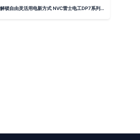
解锁自由灵活用电新方式 NVC雷士电工DP7系列轨道插座