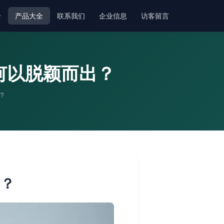
介
产品大全
联系我们
企业信息
访客留言
何以脱颖而出？
？
出？