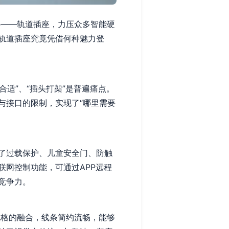
类——轨道插座，力压众多智能硬
轨道插座究竟凭借何种魅力登
适”、“插头打架”是普遍痛点。
与接口的限制，实现了“哪里需要
。
了过载保护、儿童安全门、防触
联网控制功能，可通过APP远程
竞争力。
风格的融合，线条简约流畅，能够