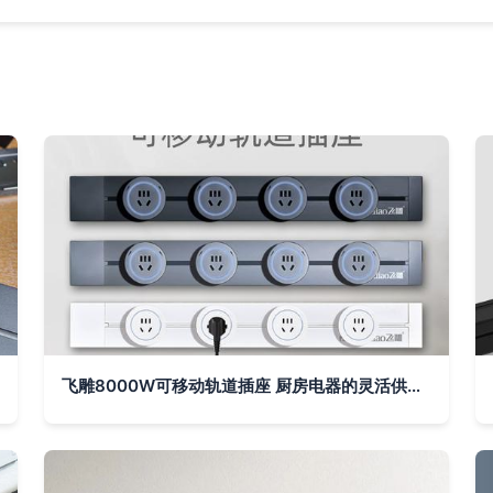
飞雕8000W可移动轨道插座 厨房电器的灵活供电新选择