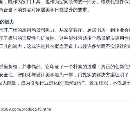
面，既作为实用工具，也作为空间装饰的一部分。模块化组件保
符合当下消费者对家居美学日益提升的要求。
象的潜力
于其广阔的应用场景想象力。从家庭客厅、厨房书房，到企业会
现了极强的适应性与扩展性。这种能够跨越多个场景解决通用性
工具的潜力，这或许是其在概念赛道上击败许多华而不实设计的
插座折桂，并非偶然。它印证了一个朴素的道理：真正的创新往
安全性、智能化与设计美学融为一体，用扎实的解决方案证明了
发巨大能量，成为引领行业进化的“隐形冠军”。这顶桂冠，不仅属
9.com/product/15.html