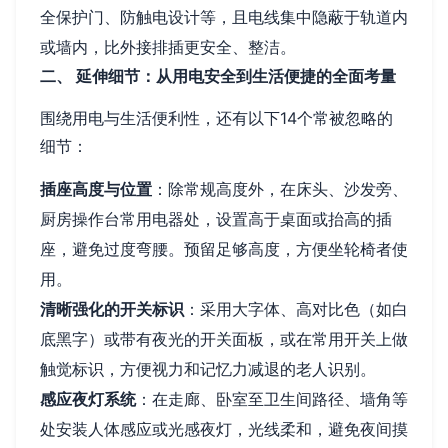
全保护门、防触电设计等，且电线集中隐蔽于轨道内
或墙内，比外接排插更安全、整洁。
二、 延伸细节：从用电安全到生活便捷的全面考量
围绕用电与生活便利性，还有以下14个常被忽略的
细节：
插座高度与位置
：除常规高度外，在床头、沙发旁、
厨房操作台常用电器处，设置高于桌面或抬高的插
座，避免过度弯腰。预留足够高度，方便坐轮椅者使
用。
清晰强化的开关标识
：采用大字体、高对比色（如白
底黑字）或带有夜光的开关面板，或在常用开关上做
触觉标识，方便视力和记忆力减退的老人识别。
感应夜灯系统
：在走廊、卧室至卫生间路径、墙角等
处安装人体感应或光感夜灯，光线柔和，避免夜间摸