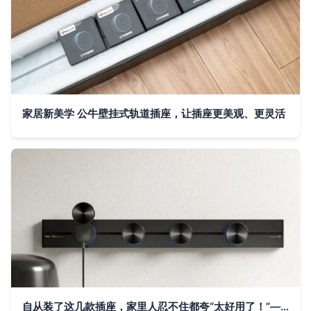
家居新美学 公牛壁挂式轨道插座，让插座更美观、更灵活
自从装了这几款插座，家里人忍不住都夸“太好用了！”——轨道插座的使用体验