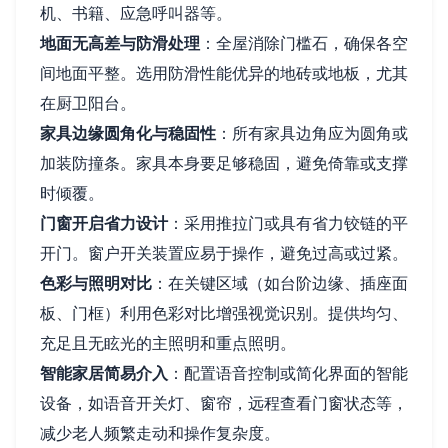
机、书籍、应急呼叫器等。
地面无高差与防滑处理
：全屋消除门槛石，确保各空
间地面平整。选用防滑性能优异的地砖或地板，尤其
在厨卫阳台。
家具边缘圆角化与稳固性
：所有家具边角应为圆角或
加装防撞条。家具本身要足够稳固，避免倚靠或支撑
时倾覆。
门窗开启省力设计
：采用推拉门或具有省力铰链的平
开门。窗户开关装置应易于操作，避免过高或过紧。
色彩与照明对比
：在关键区域（如台阶边缘、插座面
板、门框）利用色彩对比增强视觉识别。提供均匀、
充足且无眩光的主照明和重点照明。
智能家居简易介入
：配置语音控制或简化界面的智能
设备，如语音开关灯、窗帘，远程查看门窗状态等，
减少老人频繁走动和操作复杂度。