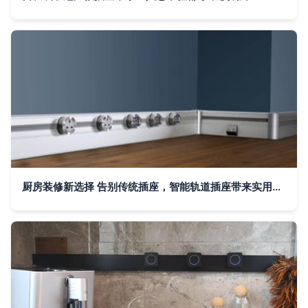
厨房装修新选择 告别传统插座，智能轨道插座带来实用与安全