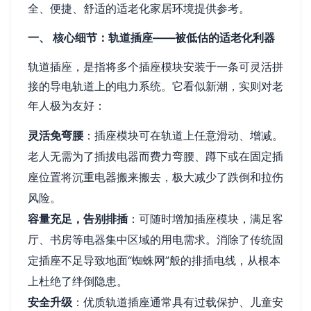
全、便捷、舒适的适老化家居环境提供参考。
一、 核心细节：轨道插座——被低估的适老化利器
轨道插座，是指将多个插座模块安装于一条可灵活拼
接的导电轨道上的电力系统。它看似新潮，实则对老
年人极为友好：
灵活免弯腰
：插座模块可在轨道上任意滑动、增减。
老人无需为了插拔电器而费力弯腰、蹲下或在固定插
座位置将沉重电器搬来搬去，极大减少了跌倒和拉伤
风险。
容量充足，告别排插
：可随时增加插座模块，满足客
厅、书房等电器集中区域的用电需求。消除了传统固
定插座不足导致地面“蜘蛛网”般的排插电线，从根本
上杜绝了绊倒隐患。
安全升级
：优质轨道插座通常具有过载保护、儿童安